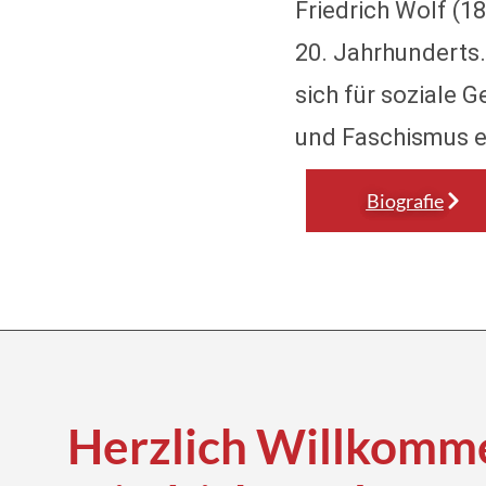
Friedrich Wolf (18
20. Jahrhunderts.
sich für soziale 
und Faschismus e
Biografie
Herzlich Willkomme