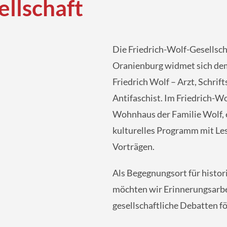
ellschaft
Die Friedrich-Wolf-Gesellschaf
Oranienburg widmet sich dem
Friedrich Wolf – Arzt, Schrif
Antifaschist. Im Friedrich-
Wohnhaus der Familie Wolf, er
kulturelles Programm mit Le
Vorträgen.
Als Begegnungsort für histori
möchten wir Erinnerungsarbe
gesellschaftliche Debatten f