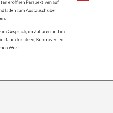
iten eröffnen Perspektiven auf
nd laden zum Austausch über
ein.
 – im Gespräch, im Zuhören und im
in Raum für Ideen, Kontroversen
enen Wort.