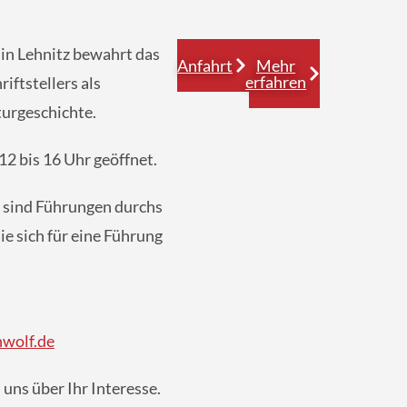
n Lehnitz bewahrt das
Anfahrt
Mehr
erfahren
ftstellers als
turgeschichte.
12 bis 16 Uhr geöffnet.
 sind Führungen durchs
e sich für eine Führung
wolf.de
uns über Ihr Interesse.