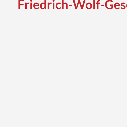
Friedrich-Wolf-Ges