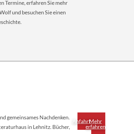
en Termine, erfahren Sie mehr
 Wolf und besuchen Sie einen
schichte.
g und gemeinsames Nachdenken.
Anfahrt
Mehr
erfahren
teraturhaus in Lehnitz. Bücher,