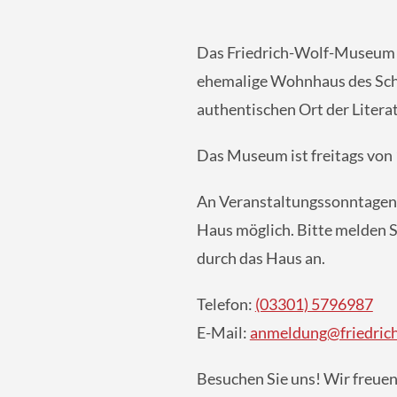
Das Friedrich-Wolf-Museum i
ehemalige Wohnhaus des Schri
authentischen Ort der Litera
Das Museum ist freitags von 
An Veranstaltungssonntagen
Haus möglich. Bitte melden Si
durch das Haus an.
Telefon:
(03301) 5796987
E-Mail:
anmeldung@friedrich
Besuchen Sie uns! Wir freuen 