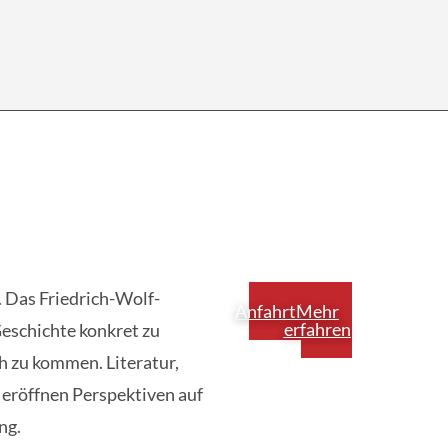
. Das Friedrich-Wolf-
Anfahrt
Mehr
erfahren
Geschichte konkret zu
h zu kommen. Literatur,
 eröffnen Perspektiven auf
ng.