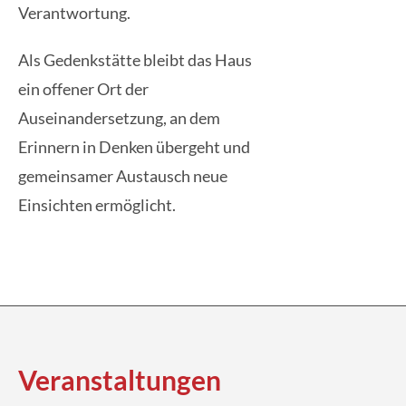
Verantwortung.
Als Gedenkstätte bleibt das Haus
ein offener Ort der
Auseinandersetzung, an dem
Erinnern in Denken übergeht und
gemeinsamer Austausch neue
Einsichten ermöglicht.
Veran­staltungen