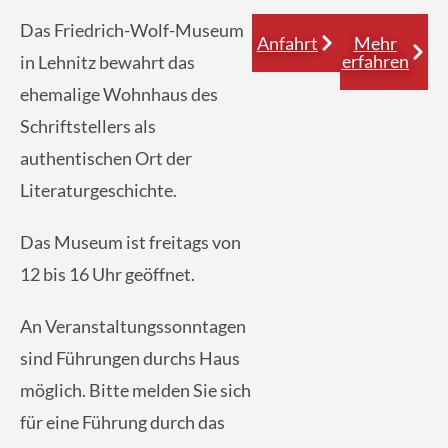
Das Friedrich-Wolf-Museum
Anfahrt
Mehr
erfahren
in Lehnitz bewahrt das
ehemalige Wohnhaus des
Schriftstellers als
authentischen Ort der
Literaturgeschichte.
Das Museum ist freitags von
12 bis 16 Uhr geöffnet.
An Veranstaltungssonntagen
sind Führungen durchs Haus
möglich. Bitte melden Sie sich
für eine Führung durch das