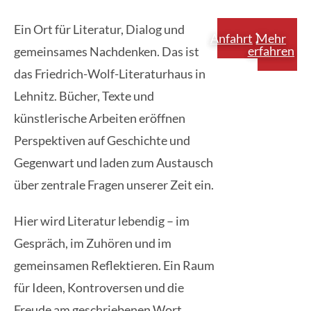
Ein Ort für Literatur, Dialog und
Anfahrt
Mehr
erfahren
gemeinsames Nachdenken. Das ist
das Friedrich-Wolf-Literaturhaus in
Lehnitz. Bücher, Texte und
künstlerische Arbeiten eröffnen
Perspektiven auf Geschichte und
Gegenwart und laden zum Austausch
über zentrale Fragen unserer Zeit ein.
Hier wird Literatur lebendig – im
Gespräch, im Zuhören und im
gemeinsamen Reflektieren. Ein Raum
für Ideen, Kontroversen und die
Freude am geschriebenen Wort.