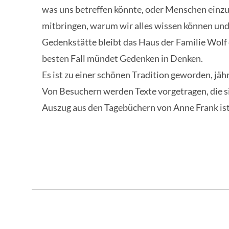
was uns betreffen könnte, oder Menschen einzul
mitbringen, warum wir alles wissen können und 
Gedenkstätte bleibt das Haus der Familie Wolf
besten Fall mündet Gedenken in Denken.
Es ist zu einer schönen Tradition geworden, jäh
Von Besuchern werden Texte vorgetragen, die s
Auszug aus den Tagebüchern von Anne Frank is