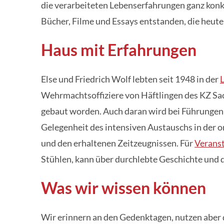
die verarbeiteten Lebenserfahrungen ganz konkr
Bücher, Filme und Essays entstanden, die heute 
Haus mit Erfahrungen
Else und Friedrich Wolf lebten seit 1948 in der
Wehrmachtsoffiziere von Häftlingen des KZ S
gebaut worden. Auch daran wird bei Führungen
Gelegenheit des intensiven Austauschs in der
und den erhaltenen Zeitzeugnissen. Für
Verans
Stühlen, kann über durchlebte Geschichte und 
Was wir wissen können
Wir erinnern an den Gedenktagen, nutzen aber 