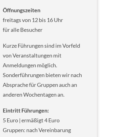
Öffnungszeiten
freitags von 12 bis 16 Uhr
für alle Besucher
Kurze Führungen sind im Vorfeld
von Veranstaltungen mit
Anmeldungen möglich.
Sonderführungen bieten wir nach
Absprache für Gruppen auch an
anderen Wochentagen an.
Eintritt
Führungen:
5 Euro | ermäßigt 4 Euro
Gruppen: nach Vereinbarung