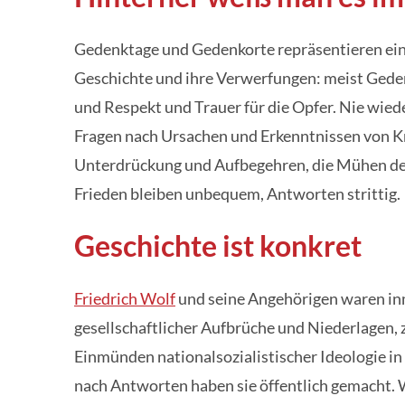
Gedenktage und Gedenkorte repräsentieren ein
Geschichte und ihre Verwerfungen: meist Gede
und Respekt und Trauer für die Opfer. Nie wied
Fragen nach Ursachen und Erkenntnissen von Kr
Unterdrückung und Aufbegehren, die Mühen de
Frieden bleiben unbequem, Antworten strittig.
Geschichte ist konkret
Friedrich Wolf
und seine Angehörigen waren in
gesellschaftlicher Aufbrüche und Niederlagen
Einmünden nationalsozialistischer Ideologie in
nach Antworten haben sie öffentlich gemacht. We