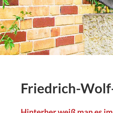
Friedrich-Wol
Hinterher weiß man es im