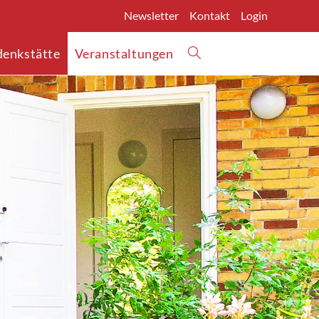
Newsletter
Kontakt
Login
enkstätte
Veranstaltungen