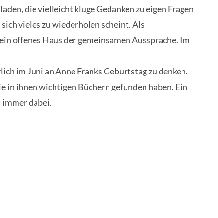
aden, die vielleicht kluge Gedanken zu eigen Fragen
sich vieles zu wiederholen scheint. Als
 ein offenes Haus der gemeinsamen Aussprache. Im
rlich im Juni an Anne Franks Geburtstag zu denken.
ie in ihnen wichtigen Büchern gefunden haben. Ein
t immer dabei.