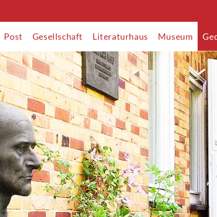
Post
Gesellschaft
Literaturhaus
Museum
Ged