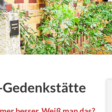
f-Gedenkstätte
mer besser. Weiß man das?