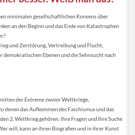
en minimalen gesellschaftlichen Konsens über
nken an den Beginn und das Ende von Katastrophen
er?
ieg und Zerstörung, Vertreibung und Flucht,
r demokratischen Ebenen und die Sehnsucht nach
mitten der Extreme zweier Weltkriege,
, zu denen das Aufkommen des Faschismus und das
 den 2. Weltkrieg gehören. Ihre Fragen und ihre Suche
r will, kann an ihren Biografien und in ihrer Kunst