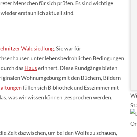
eter Menschen für sich prüfen. Es sind wichtige
wieder erstaunlich aktuell sind.
Lehnitzer Waldsiedlung
. Sie war für
achsenhausen unter lebensbedrohlichen Bedingungen
 durch das
Haus
erinnert. Diese Rundgänge bieten
 originalen Wohnumgebung mit den Büchern, Bildern
taltungen
füllen sich Bibliothek und Esszimmer mit
Wi
das, was wir wissen können, gesprochen werden.
St
die Zeit dazwischen, um bei den Wolfs zu schauen,