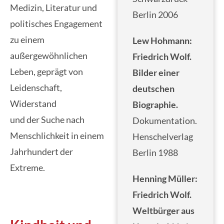
Medizin, Literatur und
Berlin 2006
politisches Engagement
zu einem
Lew Hohmann:
außergewöhnlichen
Friedrich Wolf.
Leben, geprägt von
Bilder einer
Leidenschaft,
deutschen
Widerstand
Biographie.
und der Suche nach
Dokumentation.
Menschlichkeit in einem
Henschelverlag
Jahrhundert der
Berlin 1988
Extreme.
Henning Müller:
Friedrich Wolf.
Weltbürger aus