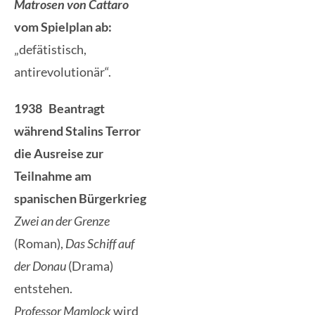
Matrosen von Cattaro
vom Spielplan ab:
„defätistisch,
antirevolutionär“.
1938 Beantragt
während Stalins Terror
die Ausreise zur
Teilnahme am
spanischen Bürgerkrieg
Zwei an der
Grenze
(Roman),
Das Schiff auf
der Donau
(Drama)
entstehen.
Professor Mamlock
wird