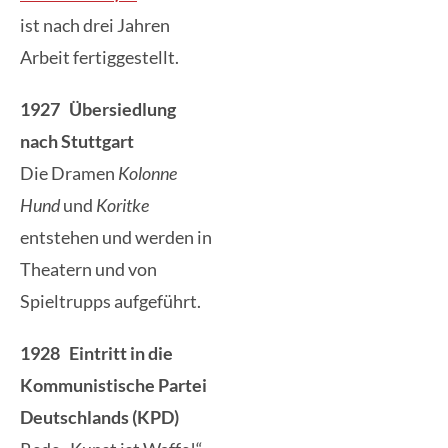
ist nach drei Jahren
Arbeit fertiggestellt.
1927 Übersiedlung
nach Stuttgart
Die Dramen
Kolonne
Hund
und
Koritke
entstehen und werden in
Theatern und von
Spieltrupps aufgeführt.
1928 Eintritt in die
Kommunistische Partei
Deutschlands (KPD)