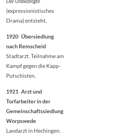
Der Unbedingte
(expressionistisches
Drama) entsteht.
1920 Übersiedlung
nach Remscheid
Stadtarzt. Teilnahme am
Kampf gegen die Kapp-
Putschisten.
1921 Arzt und
Torfarbeiter in der
Gemeinschaftssiedlung
Worpswede
Landarzt in Hechingen.