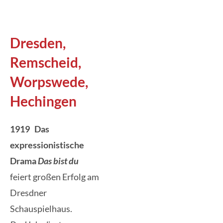
Dresden,
Remscheid,
Worpswede,
Hechingen
1919 Das
expressionistische
Drama
Das bist du
feiert großen Erfolg am
Dresdner
Schauspielhaus.