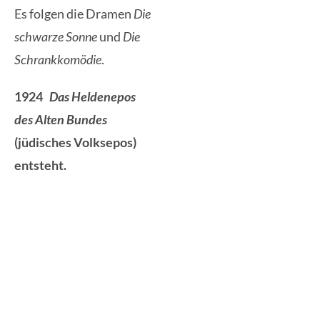
Es folgen die Dramen
Die
schwarze Sonne
und
Die
Schrankkomödie
.
1924
Das Heldenepos
des Alten Bundes
(jüdisches Volksepos)
entsteht.