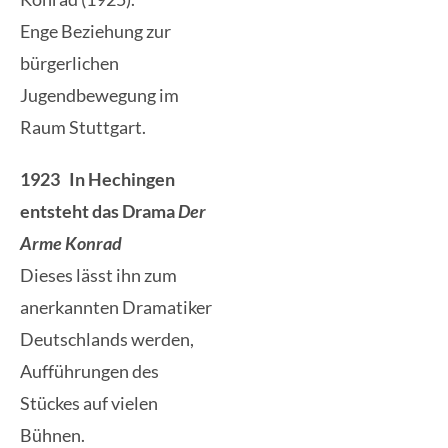
Enge Beziehung zur
bürgerlichen
Jugendbewegung im
Raum Stuttgart.
1923 In Hechingen
entsteht das Drama
Der
Arme Konrad
Dieses lässt ihn zum
anerkannten Dramatiker
Deutschlands werden,
Aufführungen des
Stückes auf vielen
Bühnen.