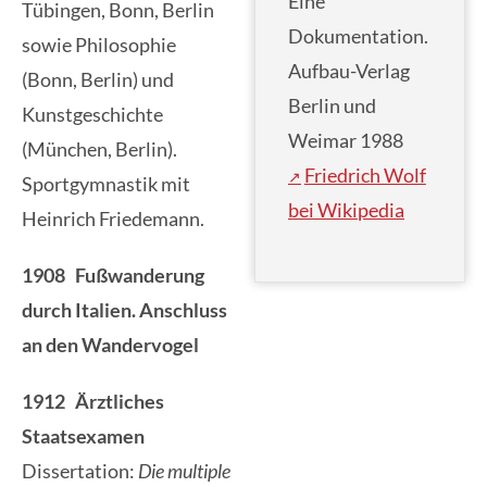
Eine
Tübingen, Bonn, Berlin
Dokumentation.
sowie Philosophie
Aufbau-Verlag
(Bonn, Berlin) und
Berlin und
Kunstgeschichte
Weimar 1988
(München, Berlin).
Friedrich Wolf
Sportgymnastik mit
bei Wikipedia
Heinrich Friedemann.
1908 Fußwanderung
durch Italien. Anschluss
an den Wandervogel
1912 Ärztliches
Staatsexamen
Dissertation:
Die multiple