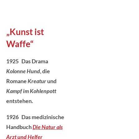
„Kunst ist
Waffe“
1925 Das Drama
Kolonne Hund
, die
Romane
Kreatur
und
Kampf im Kohlenpott
entstehen.
1926 Das medizinische
Handbuch
Die Natur als
Arzt und Helfer