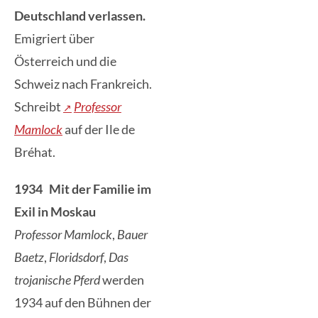
Deutschland verlassen.
Emigriert über
Österreich und die
Schweiz nach Frankreich.
Schreibt
Professor
Mamlock
auf der Ile de
Bréhat.
1934 Mit der Familie im
Exil in Moskau
Professor Mamlock
,
Bauer
Baetz
,
Floridsdorf
,
Das
trojanis
che Pferd
werden
1934 auf den Bühnen der