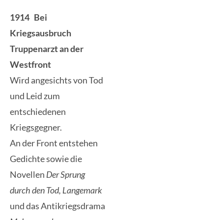
1914 Bei
Kriegsausbruch
Truppenarzt an der
Westfront
Wird angesichts von Tod
und Leid zum
entschiedenen
Kriegsgegner.
An der Front entstehen
Gedichte sowie die
Novellen
Der Sprung
durch den Tod, Langemark
und das Antikriegsdrama