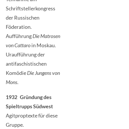
Schriftstellerkongress
der Russischen
Föderation.
Aufführung
Die Matrosen
von Cattaro
in Moskau.
Uraufführung der
antifaschistischen
Komödie
Die Jungens von
Mons
.
1932 Gründung des
Spieltrupps Südwest
Agitproptexte für diese
Gruppe.