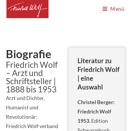
Menü
Biografie
Literatur zu
Friedrich Wolf
Friedrich Wolf
– Arzt und
| eine
Schriftsteller |
Auswahl
1888 bis 1953
Arzt und Dichter,
Christel Berger:
Humanist und
Friedrich Wolf
Revolutionär:
1953.
Edition
Friedrich Wolf verband
Schwarzdruck