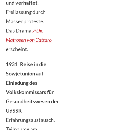
und verhaftet.
Freilassung durch
Massenproteste.
Das Drama
Die
Matrosen von Cattaro
erscheint.
1931 Reise in die
Sowjetunion auf
Einladung des
Volkskommissars für
Gesundheitswesen der
UdSSR
Erfahrungsaustausch,
Teilnahme am