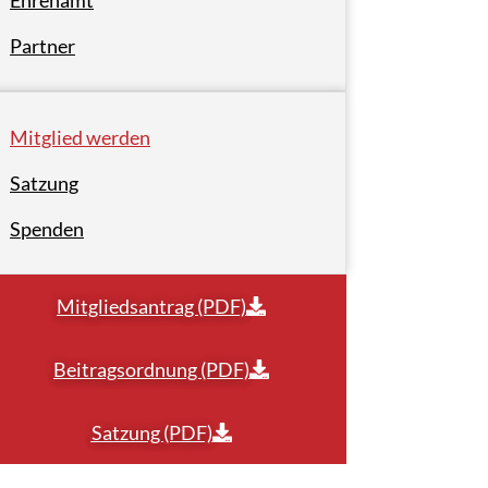
Ehrenamt
Partner
Mitglied werden
Satzung
Spenden
Mitgliedsantrag (PDF)
Beitragsordnung (PDF)
Satzung (PDF)