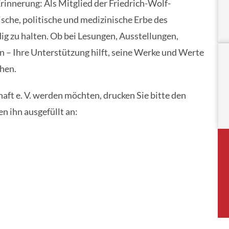
Erinnerung
: Als Mitglied der
Friedrich-Wolf-
rische, politische und medizinische Erbe des
ig zu halten. Ob bei
Lesungen, Ausstellungen,
en
– Ihre Unterstützung hilft, seine Werke und Werte
hen.
aft e. V. werden möchten, drucken Sie bitte den
n ihn ausgefüllt an: