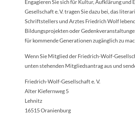
Engagieren Sie sich für
Kultur, Aufklärung und 
Gesellschaft e. V.
tragen Sie dazu bei, das litera
Schriftstellers und Arztes
Friedrich Wolf
lebend
Bildungsprojekten oder Gedenkveranstaltung
für kommende Generationen zugänglich zu mac
Wenn Sie Mitglied der Friedrich-Wolf-Gesellsch
unten stehenden Mitgliedsantrag aus und sende
Friedrich-Wolf-Gesellschaft e. V.
Alter Kiefernweg 5
Lehnitz
16515 Oranienburg