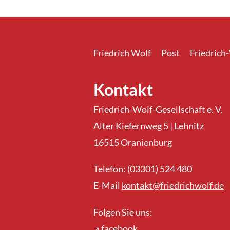
Friedrich Wolf
Post
Friedrich
Kontakt
Friedrich-Wolf-Gesellschaft e. V.
Alter Kiefernweg 5 | Lehnitz
16515 Oranienburg
Telefon: (03301) 524 480
E-Mail
kontakt@friedrichwolf.de
Folgen Sie uns:
facebook