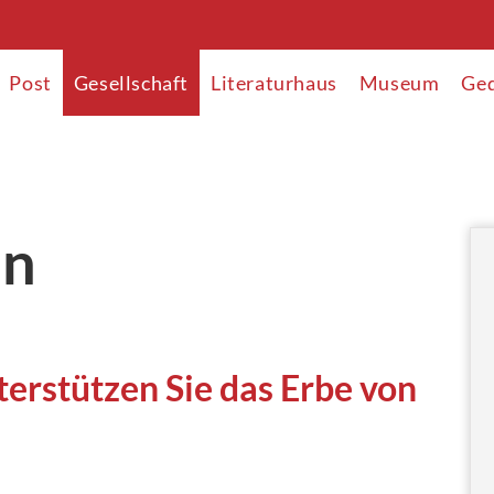
Post
Gesellschaft
Literaturhaus
Museum
Ged
en
erstützen Sie das Erbe von