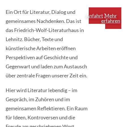
Ein Ort für Literatur, Dialog und
Anfahrt
Mehr
erfahren
gemeinsames Nachdenken. Das ist
das Friedrich-Wolf-Literaturhaus in
Lehnitz. Bücher, Texte und
künstlerische Arbeiten eröffnen
Perspektiven auf Geschichte und
Gegenwart und laden zum Austausch
über zentrale Fragen unserer Zeit ein.
Hier wird Literatur lebendig – im
Gespräch, im Zuhören und im
gemeinsamen Reflektieren. Ein Raum
für Ideen, Kontroversen und die
Freude am geschriebenen Wort.