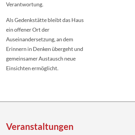
Verantwortung.
Als Gedenkstätte bleibt das Haus
ein offener Ort der
Auseinandersetzung, an dem
Erinnern in Denken übergeht und
gemeinsamer Austausch neue
Einsichten ermöglicht.
Veran­staltungen