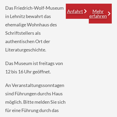
Das Friedrich-Wolf-Museum
Anfahrt
Mehr
erfahren
in Lehnitz bewahrt das
ehemalige Wohnhaus des
Schriftstellers als
authentischen Ort der
Literaturgeschichte.
Das Museum ist freitags von
12 bis 16 Uhr geöffnet.
An Veranstaltungssonntagen
sind Führungen durchs Haus
möglich. Bitte melden Sie sich
für eine Führung durch das