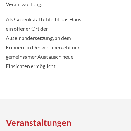
Verantwortung.
Als Gedenkstätte bleibt das Haus
ein offener Ort der
Auseinandersetzung, an dem
Erinnern in Denken übergeht und
gemeinsamer Austausch neue
Einsichten ermöglicht.
Veran­staltungen