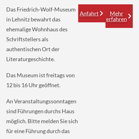
Das Friedrich-Wolf-Museum
Anfahrt
Mehr
erfahren
in Lehnitz bewahrt das
ehemalige Wohnhaus des
Schriftstellers als
authentischen Ort der
Literaturgeschichte.
Das Museum ist freitags von
12 bis 16 Uhr geöffnet.
An Veranstaltungssonntagen
sind Führungen durchs Haus
möglich. Bitte melden Sie sich
für eine Führung durch das