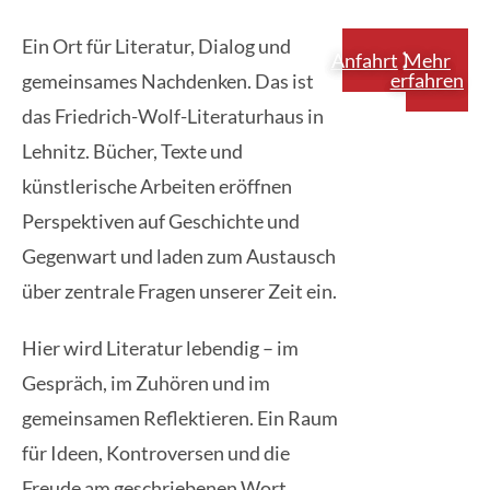
Ein Ort für Literatur, Dialog und
Anfahrt
Mehr
erfahren
gemeinsames Nachdenken. Das ist
das Friedrich-Wolf-Literaturhaus in
Lehnitz. Bücher, Texte und
künstlerische Arbeiten eröffnen
Perspektiven auf Geschichte und
Gegenwart und laden zum Austausch
über zentrale Fragen unserer Zeit ein.
Hier wird Literatur lebendig – im
Gespräch, im Zuhören und im
gemeinsamen Reflektieren. Ein Raum
für Ideen, Kontroversen und die
Freude am geschriebenen Wort.