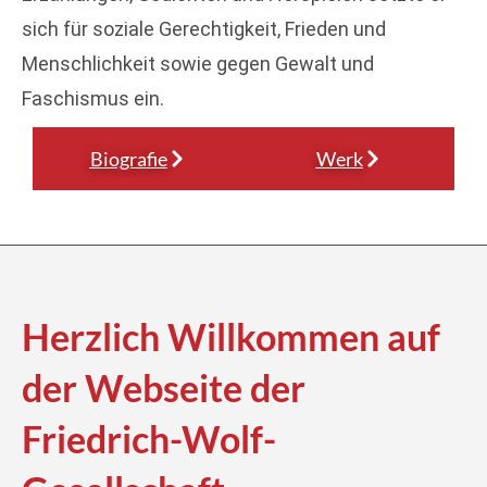
sich für soziale Gerechtigkeit, Frieden und
Menschlichkeit sowie gegen Gewalt und
Faschismus ein.
Biografie
Werk
Herzlich Willkommen auf
der Webseite der
Friedrich-Wolf-