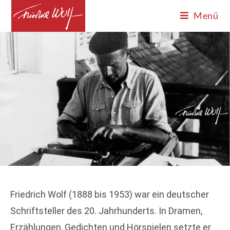
Menü
Friedrich Wolf (1888 bis 1953) war ein deutscher
Schriftsteller des 20. Jahrhunderts. In Dramen,
Erzählungen, Gedichten und Hörspielen setzte er