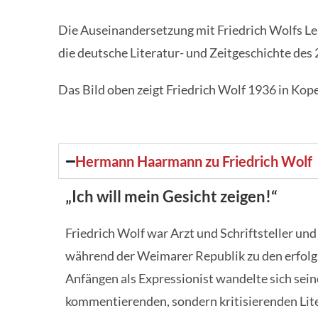
Die Auseinandersetzung mit Friedrich Wolfs Leb
die deutsche Literatur- und Zeitgeschichte des
Das Bild oben zeigt Friedrich Wolf 1936 in Ko
Hermann Haarmann zu Friedrich Wolf
„Ich will mein Gesicht zeigen!“
Friedrich Wolf war Arzt und Schriftsteller u
während der Weimarer Republik zu den erfolgr
Anfängen als Expressionist wandelte sich seine
kommentierenden, sondern kritisierenden Lit