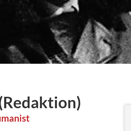
 (Redaktion)
Humanist