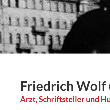
Friedrich Wolf
Arzt, Schriftsteller und 