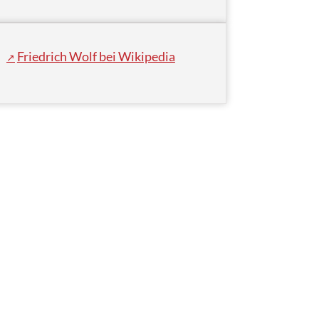
Friedrich Wolf bei Wikipedia