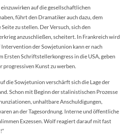
einzuwirken auf die gesellschaftlichen
haben, führt den Dramatiker auch dazu, dem
Seite zu stellen. Der Versuch, sich den
krieg anzuschließen, scheitert. In Frankreich wird
uf Intervention der Sowjetunion kann er nach
m Ersten Schriftstellerkongress in die USA, geben
ner progressiven Kunst zu werben.
uf die Sowjetunion verschärft sich die Lage der
and. Schon mit Beginn der stalinistischen Prozesse
enunziationen, unhaltbare Anschuldigungen,
aren an der Tagesordnung. Interne und öffentliche
chlimmen Exzessen. Wolf reagiert darauf mit fast
!“