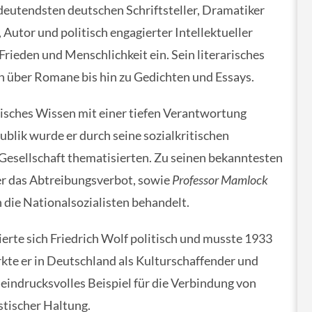
edeutendsten deutschen Schriftsteller, Dramatiker
Autor und politisch engagierter Intellektueller
 Frieden und Menschlichkeit ein. Sein literarisches
n über Romane bis hin zu Gedichten und Essays.
nisches Wissen mit einer tiefen Verantwortung
lik wurde er durch seine sozialkritischen
 Gesellschaft thematisierten. Zu seinen bekanntesten
er das Abtreibungsverbot, sowie
Professor Mamlock
h die Nationalsozialisten behandelt.
ierte sich Friedrich Wolf politisch und musste 1933
kte er in Deutschland als Kulturschaffender und
n eindrucksvolles Beispiel für die Verbindung von
tischer Haltung.