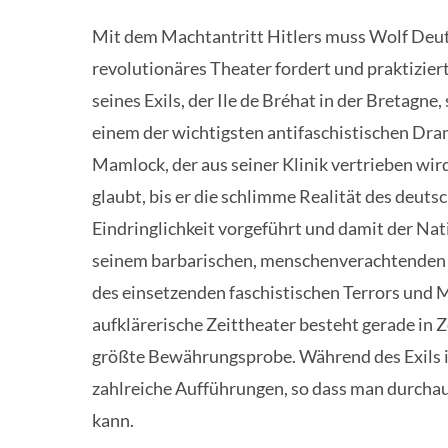
Mit dem Machtantritt Hitlers muss Wolf Deuts
revolutionäres Theater fordert und praktiziert
seines Exils, der Ile de Bréhat in der Bretagne
einem der wichtigsten antifaschistischen Dram
Mamlock, der aus seiner Klinik vertrieben wi
glaubt, bis er die schlimme Realität des deut
Eindringlichkeit vorgeführt und damit der Nat
seinem barbarischen, menschenverachtenden C
des einsetzenden faschistischen Terrors und
aufklärerische Zeittheater besteht gerade in Z
größte Bewährungsprobe. Während des Exils i
zahlreiche Aufführungen, so dass man durcha
kann.