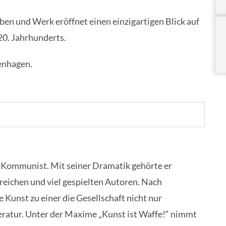
en und Werk eröffnet einen einzigartigen Blick auf
 20. Jahrhunderts.
penhagen.
nd Kommunist. Mit seiner Dramatik gehörte er
eichen und viel gespielten Autoren. Nach
 Kunst zu einer die Gesellschaft nicht nur
eratur. Unter der Maxime „Kunst ist Waffe!“ nimmt