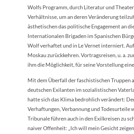
Wolfs Programm, durch Literatur und Theater 
Verhältnisse, um an deren Veränderung teilzu
ästhetischen das politische Engagement an die 
Internationalen Brigaden im Spanischen Bürger
Wolf verhaftet und in Le Vernet interniert. A
Moskau zurückkehren. Vortragsreisen, u. a. zu
ihm die Möglichkeit, für seine Vorstellung ei
Mit dem Überfall der faschistischen Truppen a
deutschen Exilanten im sozialistischen Vaterl
hatte sich das Klima bedrohlich verändert: D
Verhaftungen, Verbannung und Todesurteile w
Tribunale führen auch in den Exilkreisen zu s
naiver Offenheit: „Ich will mein Gesicht zeigen