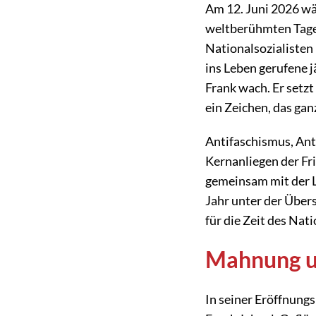
Am 12. Juni 2026 wä
weltberühmten Tage
Nationalsozialisten
ins Leben gerufene j
Frank wach. Er setz
ein Zeichen, das ga
Antifaschismus, Ant
Kernanliegen der Fr
gemeinsam mit der 
Jahr unter der Übers
für die Zeit des Nat
Mahnung u
In seiner Eröffnungs