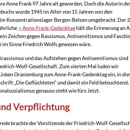
re Anne Frank 97 Jahre alt geworden. Doch die Autorin de
buchs wurde 1945 im Alter von 15 Jahren von den
 im Konzentrationslager Bergen-Belsen umgebracht. Der 
ährliche
Anne-Frank-Gedenktag
hält die Erinnerung an 
t ein Zeichen gegen Rassismus, Antisemitismus und Faschi
nz im Sinne Friedrich Wolfs gewesen wäre.
irassismus und das Aufstehen gegen Antisemitismus sind
iedrich-Wolf-Gesellschaft. Zum vierten Mal luden wir
Linken Oranienburg zum Anne-Frank-Gedenktag ein, in di
chrift „Die Geflüchteten“ und damit ein Feld beleuchtend,
ionalsozialismus genauso steht wie fürs Jetzt.
nd Verpflichtung
rede brachte der Vorsitzende der Friedrich-Wolf-Gesellsch