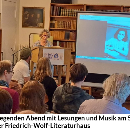
egenden Abend mit Lesungen und Musik am 5
er Friedrich-Wolf-Literaturhaus