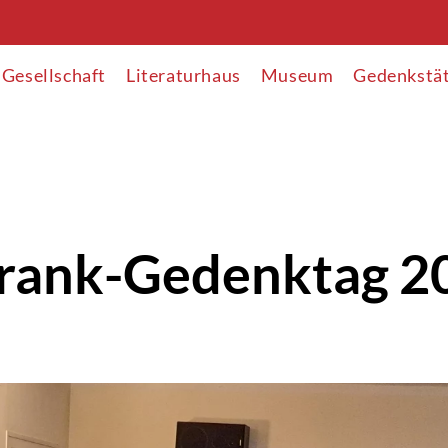
Gesellschaft
Literaturhaus
Museum
Gedenkstä
rank-Gedenktag 2