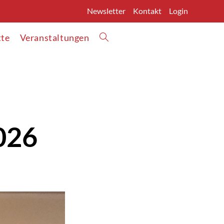
Newsletter
Kontakt
Login
tte
Veranstaltungen
026