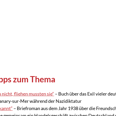
ipps zum Thema
 nicht, fliehen mussten sie“
– Buch über das Exil vieler deu
 Sanary-sur-Mer während der Nazidiktatur
kannt“
– Briefroman aus dem Jahr 1938 über die Freundsc
ie gemeinsam ein Handelsgeschäft zwischen Deutschland