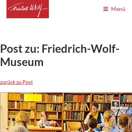
Menü
Post zu: Friedrich-Wolf-
Museum
zurück zu Post