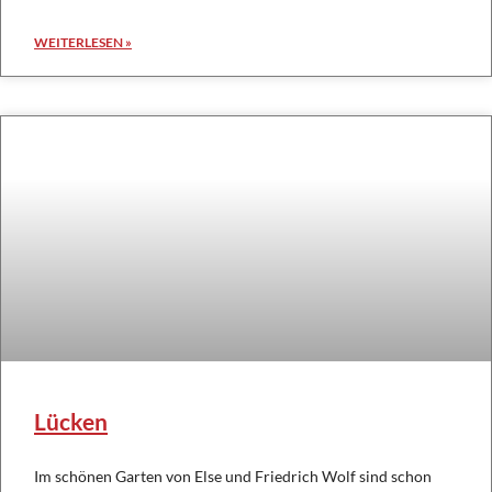
WEITERLESEN »
Lücken
Im schönen Garten von Else und Friedrich Wolf sind schon